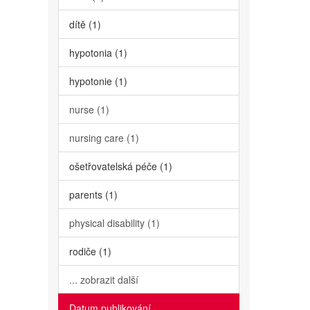
dítě (1)
hypotonia (1)
hypotonie (1)
nurse (1)
nursing care (1)
ošetřovatelská péče (1)
parents (1)
physical disability (1)
rodiče (1)
... zobrazit další
Datum publikování