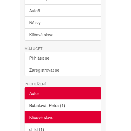
Autoři
Názvy
Klíčová slova
MŮJ ÚČET
Přihlásit se
Zaregistrovat se
PROHLÍŽENÍ
Autor
Bubalová, Petra (1)
Klíčové slovo
child (1)