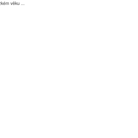
rzkém věku ...