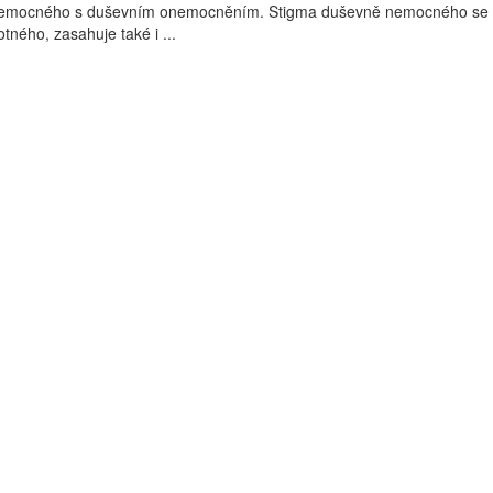
k nemocného s duševním onemocněním. Stigma duševně nemocného se 
tného, zasahuje také i ...