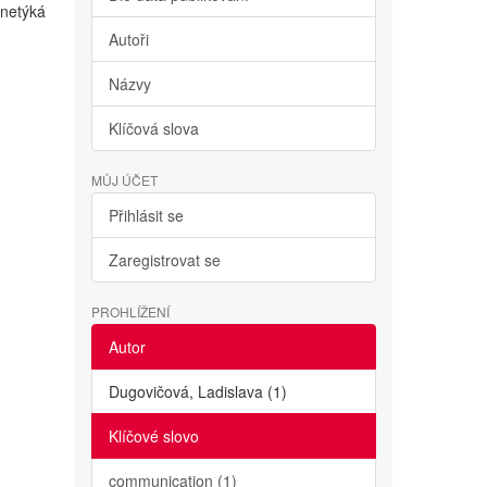
netýká
Autoři
Názvy
Klíčová slova
MŮJ ÚČET
Přihlásit se
Zaregistrovat se
PROHLÍŽENÍ
Autor
Dugovičová, Ladislava (1)
Klíčové slovo
communication (1)