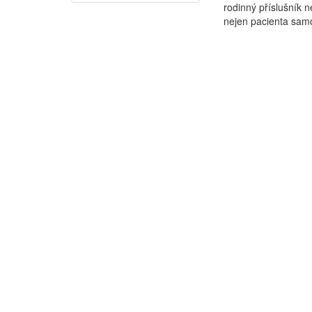
rodinný příslušní
nejen pacienta samo