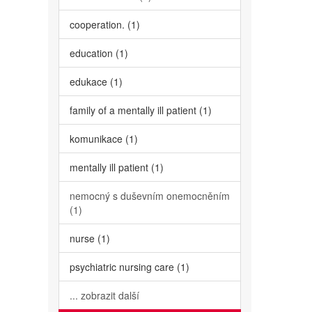
cooperation. (1)
education (1)
edukace (1)
family of a mentally ill patient (1)
komunikace (1)
mentally ill patient (1)
nemocný s duševním onemocněním
(1)
nurse (1)
psychiatric nursing care (1)
... zobrazit další