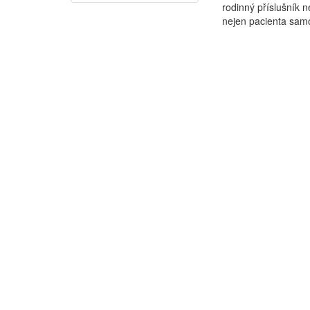
rodinný příslušní
nejen pacienta samo