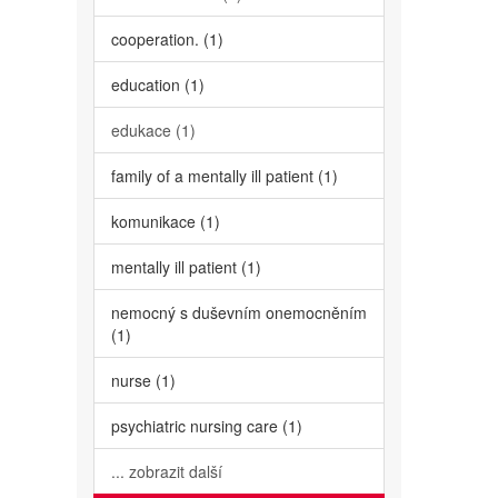
cooperation. (1)
education (1)
edukace (1)
family of a mentally ill patient (1)
komunikace (1)
mentally ill patient (1)
nemocný s duševním onemocněním
(1)
nurse (1)
psychiatric nursing care (1)
... zobrazit další