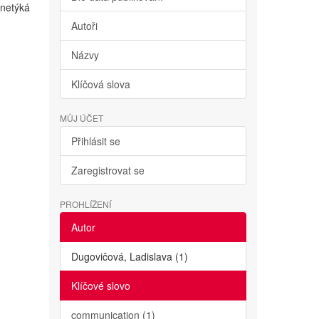
netýká
Autoři
Názvy
Klíčová slova
MŮJ ÚČET
Přihlásit se
Zaregistrovat se
PROHLÍŽENÍ
Autor
Dugovičová, Ladislava (1)
Klíčové slovo
communication (1)