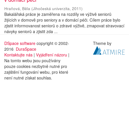
Hraňová, Běla
(
Jihočeská univerzita
,
2011
)
Bakalářská práce je zaměřena na rozdíly ve výživě seniorů
žijících v domově pro seniory a v domácí péči. Cílem práce bylo
zjistit informovanost seniorů o zdravé výživě, zmapovat stravovací
návyky seniorů a zjistit zda ...
DSpace software
copyright © 2002-
Theme by
2016
DuraSpace
Kontaktujte nás
|
Vyjádření názoru
|
Na tomto webu jsou používány
pouze cookies nezbytně nutné pro
zajištění fungování webu, pro které
není nutné získat souhlas.