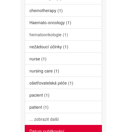
chemotherapy (1)
Haemato-oncology (1)
hematoonkologie (1)
nežádoucí účinky (1)
nurse (1)
nursing care (1)
ošetřovatelská péče (1)
pacient (1)
patient (1)
... zobrazit další
Datum publikování