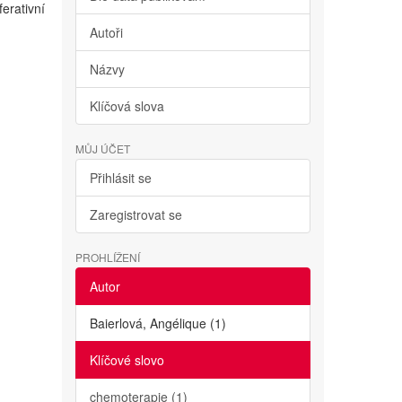
erativní
Autoři
Názvy
Klíčová slova
MŮJ ÚČET
Přihlásit se
Zaregistrovat se
PROHLÍŽENÍ
Autor
Baierlová, Angélique (1)
Klíčové slovo
chemoterapie (1)