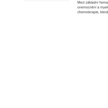
Mezi základní hemat
onemocnění a myelo
chemoterapie, která