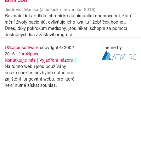
Jindrová, Monika
(
Jihočeská univerzita
,
2016
)
Revmatoidní artritida, chronické autoimunitní onemocnění, které
mění životy pacientů, ovlivňuje jeho kvalitu i žebříček hodnot.
Dnes, díky pokrokům medicíny, jsou lékaři schopni za pomoci
dostupných léčiv zastavit progresi ...
DSpace software
copyright © 2002-
Theme by
2016
DuraSpace
Kontaktujte nás
|
Vyjádření názoru
|
Na tomto webu jsou používány
pouze cookies nezbytně nutné pro
zajištění fungování webu, pro které
není nutné získat souhlas.