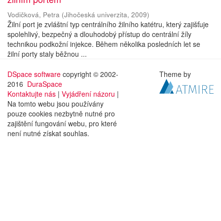
Vodičková, Petra
(
Jihočeská univerzita
,
2009
)
Žilní port je zvláštní typ centrálního žilního katétru, který zajišťuje
spolehlivý, bezpečný a dlouhodobý přístup do centrální žíly
technikou podkožní injekce. Během několika posledních let se
žilní porty staly běžnou ...
DSpace software
copyright © 2002-
Theme by
2016
DuraSpace
Kontaktujte nás
|
Vyjádření názoru
|
Na tomto webu jsou používány
pouze cookies nezbytně nutné pro
zajištění fungování webu, pro které
není nutné získat souhlas.