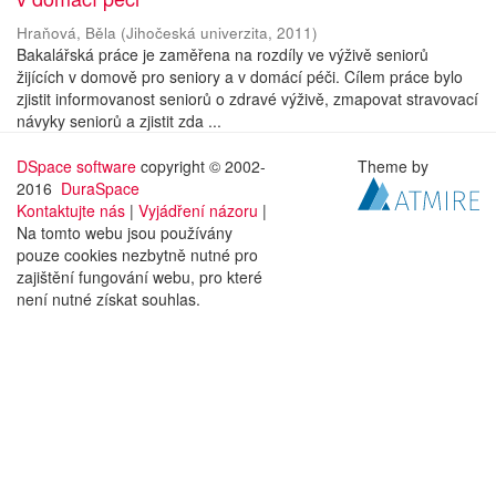
Hraňová, Běla
(
Jihočeská univerzita
,
2011
)
Bakalářská práce je zaměřena na rozdíly ve výživě seniorů
žijících v domově pro seniory a v domácí péči. Cílem práce bylo
zjistit informovanost seniorů o zdravé výživě, zmapovat stravovací
návyky seniorů a zjistit zda ...
DSpace software
copyright © 2002-
Theme by
2016
DuraSpace
Kontaktujte nás
|
Vyjádření názoru
|
Na tomto webu jsou používány
pouze cookies nezbytně nutné pro
zajištění fungování webu, pro které
není nutné získat souhlas.