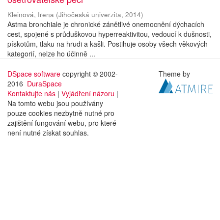
Kleinová, Irena
(
Jihočeská univerzita
,
2014
)
Astma bronchiale je chronické zánětlivé onemocnění dýchacích
cest, spojené s průduškovou hyperreaktivitou, vedoucí k dušnosti,
pískotům, tlaku na hrudi a kašli. Postihuje osoby všech věkových
kategorií, nelze ho účinně ...
DSpace software
copyright © 2002-
Theme by
2016
DuraSpace
Kontaktujte nás
|
Vyjádření názoru
|
Na tomto webu jsou používány
pouze cookies nezbytně nutné pro
zajištění fungování webu, pro které
není nutné získat souhlas.