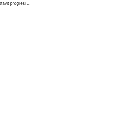
avit progresi ...