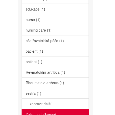
edukace (1)
nurse (1)
nursing care (1)
ošetřovatelská péče (1)
pacient (1)
patient (1)
Revmatoidní artritida (1)
Rheumatoid arthritis (1)
sestra (1)
... zobrazit další
Datum publikování