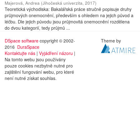
Majerová, Andrea
(
Jihočeská univerzita
,
2017
)
Teoretická východiska: Bakalářská práce stručně popisuje druhy
průjmových onemocnění, především s ohledem na jejich původ a
léčbu. Dle jejich původu jsou průjmovitá onemocnění rozdělena
do dvou kategorií, tedy průjmů ...
DSpace software
copyright © 2002-
Theme by
2016
DuraSpace
Kontaktujte nás
|
Vyjádření názoru
|
Na tomto webu jsou používány
pouze cookies nezbytně nutné pro
zajištění fungování webu, pro které
není nutné získat souhlas.