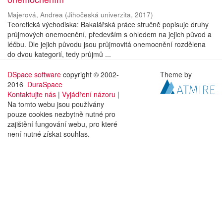
Majerová, Andrea
(
Jihočeská univerzita
,
2017
)
Teoretická východiska: Bakalářská práce stručně popisuje druhy
průjmových onemocnění, především s ohledem na jejich původ a
léčbu. Dle jejich původu jsou průjmovitá onemocnění rozdělena
do dvou kategorií, tedy průjmů ...
DSpace software
copyright © 2002-
Theme by
2016
DuraSpace
Kontaktujte nás
|
Vyjádření názoru
|
Na tomto webu jsou používány
pouze cookies nezbytně nutné pro
zajištění fungování webu, pro které
není nutné získat souhlas.