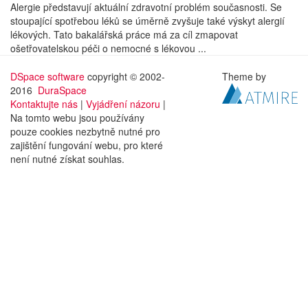
Alergie představují aktuální zdravotní problém současnosti. Se
stoupající spotřebou léků se úměrně zvyšuje také výskyt alergií
lékových. Tato bakalářská práce má za cíl zmapovat
ošetřovatelskou péči o nemocné s lékovou ...
DSpace software
copyright © 2002-
Theme by
2016
DuraSpace
Kontaktujte nás
|
Vyjádření názoru
|
Na tomto webu jsou používány
pouze cookies nezbytně nutné pro
zajištění fungování webu, pro které
není nutné získat souhlas.