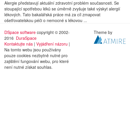
Alergie představují aktuální zdravotní problém současnosti. Se
stoupající spotřebou léků se úměrně zvyšuje také výskyt alergií
lékových. Tato bakalářská práce má za cíl zmapovat
ošetřovatelskou péči o nemocné s lékovou ...
DSpace software
copyright © 2002-
Theme by
2016
DuraSpace
Kontaktujte nás
|
Vyjádření názoru
|
Na tomto webu jsou používány
pouze cookies nezbytně nutné pro
zajištění fungování webu, pro které
není nutné získat souhlas.