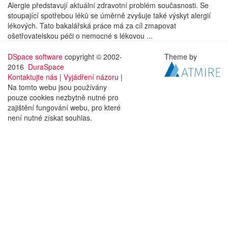
Alergie představují aktuální zdravotní problém současnosti. Se
stoupající spotřebou léků se úměrně zvyšuje také výskyt alergií
lékových. Tato bakalářská práce má za cíl zmapovat
ošetřovatelskou péči o nemocné s lékovou ...
DSpace software
copyright © 2002-
Theme by
2016
DuraSpace
Kontaktujte nás
|
Vyjádření názoru
|
Na tomto webu jsou používány
pouze cookies nezbytně nutné pro
zajištění fungování webu, pro které
není nutné získat souhlas.