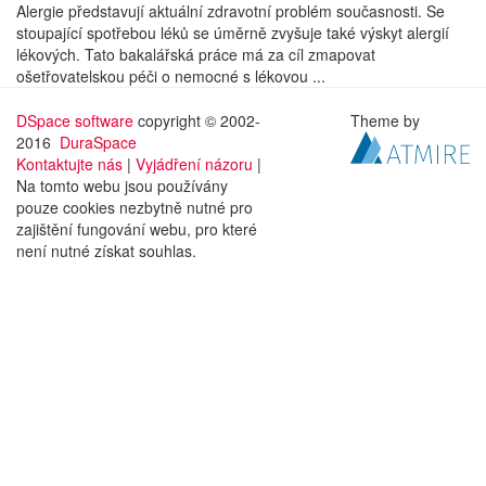
Alergie představují aktuální zdravotní problém současnosti. Se
stoupající spotřebou léků se úměrně zvyšuje také výskyt alergií
lékových. Tato bakalářská práce má za cíl zmapovat
ošetřovatelskou péči o nemocné s lékovou ...
DSpace software
copyright © 2002-
Theme by
2016
DuraSpace
Kontaktujte nás
|
Vyjádření názoru
|
Na tomto webu jsou používány
pouze cookies nezbytně nutné pro
zajištění fungování webu, pro které
není nutné získat souhlas.