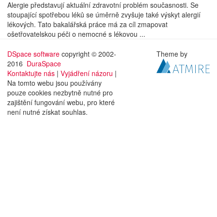
Alergie představují aktuální zdravotní problém současnosti. Se
stoupající spotřebou léků se úměrně zvyšuje také výskyt alergií
lékových. Tato bakalářská práce má za cíl zmapovat
ošetřovatelskou péči o nemocné s lékovou ...
DSpace software
copyright © 2002-
Theme by
2016
DuraSpace
Kontaktujte nás
|
Vyjádření názoru
|
Na tomto webu jsou používány
pouze cookies nezbytně nutné pro
zajištění fungování webu, pro které
není nutné získat souhlas.