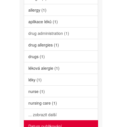
allergy (1)
aplikace léků (1)
drug administration (1)
drug allergies (1)
drugs (1)
léková alergie (1)
léky (1)
nurse (1)
nursing care (1)
... zobrazit další
Datum publikování