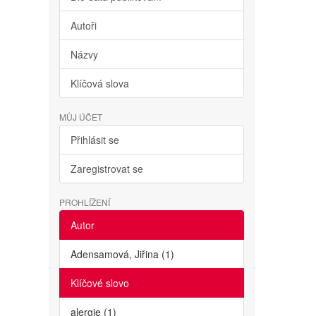
Autoři
Názvy
Klíčová slova
MŮJ ÚČET
Přihlásit se
Zaregistrovat se
PROHLÍŽENÍ
Autor
Adensamová, Jiřina (1)
Klíčové slovo
alergie (1)