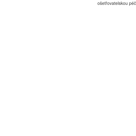
ošetřovatelskou péč