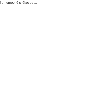
i o nemocné s lékovou ...