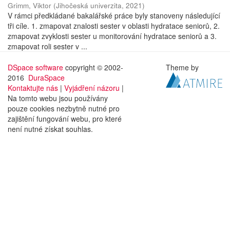
Grimm, Viktor
(
Jihočeská univerzita
,
2021
)
V rámci předkládané bakalářské práce byly stanoveny následující
tři cíle. 1. zmapovat znalosti sester v oblasti hydratace seniorů, 2.
zmapovat zvyklosti sester u monitorování hydratace seniorů a 3.
zmapovat roli sester v ...
DSpace software
copyright © 2002-
Theme by
2016
DuraSpace
Kontaktujte nás
|
Vyjádření názoru
|
Na tomto webu jsou používány
pouze cookies nezbytně nutné pro
zajištění fungování webu, pro které
není nutné získat souhlas.