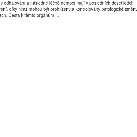
i v odhalování a následné léčbě nemocí mají v posledních desetiletích
ení, díky nimž mohou být prohlíženy a kontrolovány patologické změn
ech. Cesta k těmto orgánům ...