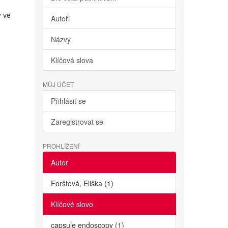
y ve
Autoři
Názvy
Klíčová slova
MŮJ ÚČET
Přihlásit se
Zaregistrovat se
PROHLÍŽENÍ
Autor
Forštová, Eliška (1)
Klíčové slovo
capsule endoscopy (1)