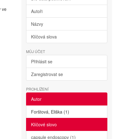
y ve
Autoři
Názvy
Klíčová slova
MŮJ ÚČET
Přihlásit se
Zaregistrovat se
PROHLÍŽENÍ
Autor
Forštová, Eliška (1)
Klíčové slovo
capsule endoscopy (1)