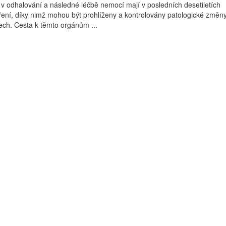
i v odhalování a následné léčbě nemocí mají v posledních desetiletích
ení, díky nimž mohou být prohlíženy a kontrolovány patologické změn
ech. Cesta k těmto orgánům ...