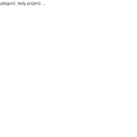
tegorií, tedy průjmů ...