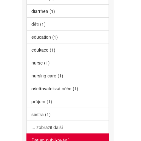
diarrhea (1)
děti (1)
education (1)
edukace (1)
nurse (1)
nursing care (1)
ošetřovatelská péče (1)
průjem (1)
sestra (1)
... zobrazit další
Datum publikování