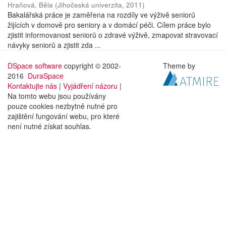
Hraňová, Běla
(
Jihočeská univerzita
,
2011
)
Bakalářská práce je zaměřena na rozdíly ve výživě seniorů
žijících v domově pro seniory a v domácí péči. Cílem práce bylo
zjistit informovanost seniorů o zdravé výživě, zmapovat stravovací
návyky seniorů a zjistit zda ...
DSpace software
copyright © 2002-
Theme by
2016
DuraSpace
Kontaktujte nás
|
Vyjádření názoru
|
Na tomto webu jsou používány
pouze cookies nezbytně nutné pro
zajištění fungování webu, pro které
není nutné získat souhlas.