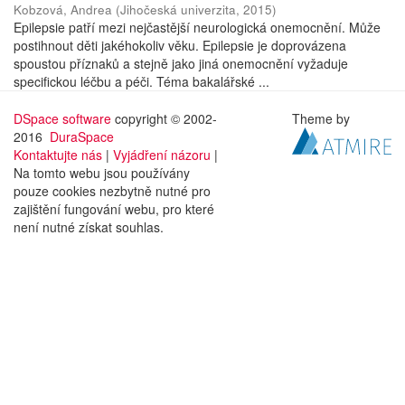
Kobzová, Andrea
(
Jihočeská univerzita
,
2015
)
Epilepsie patří mezi nejčastější neurologická onemocnění. Může
postihnout děti jakéhokoliv věku. Epilepsie je doprovázena
spoustou příznaků a stejně jako jiná onemocnění vyžaduje
specifickou léčbu a péči. Téma bakalářské ...
DSpace software
copyright © 2002-
Theme by
2016
DuraSpace
Kontaktujte nás
|
Vyjádření názoru
|
Na tomto webu jsou používány
pouze cookies nezbytně nutné pro
zajištění fungování webu, pro které
není nutné získat souhlas.