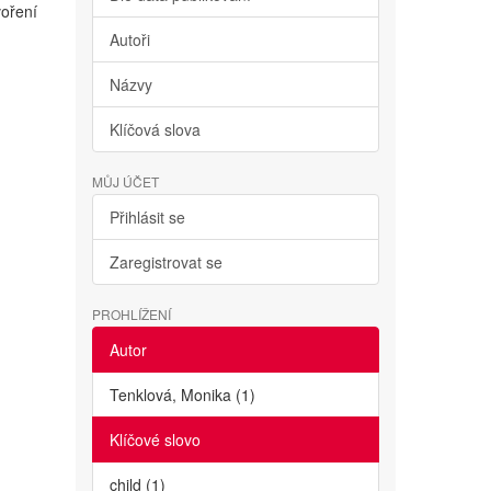
voření
Autoři
Názvy
Klíčová slova
MŮJ ÚČET
Přihlásit se
Zaregistrovat se
PROHLÍŽENÍ
Autor
Tenklová, Monika (1)
Klíčové slovo
child (1)