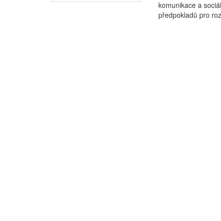
komunikace a sociál
předpokladů pro rozv