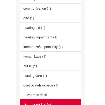
communication (1)
dítě (1)
hearing aid (1)
hearing impairment (1)
kompenzační pomůcky (1)
komunikace (1)
nurse (1)
nursing care (1)
ošetřovatelská péče (1)
... zobrazit další
Datum publikování