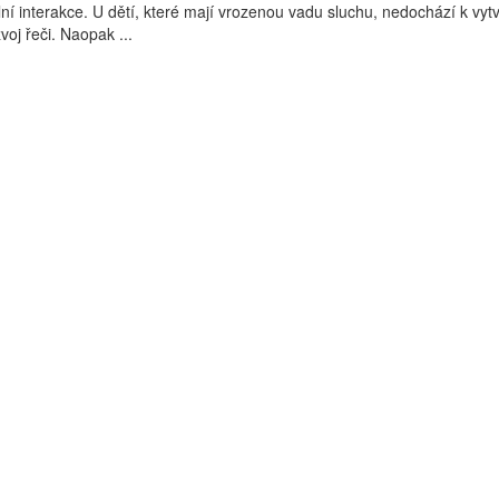
ní interakce. U dětí, které mají vrozenou vadu sluchu, nedochází k vyt
oj řeči. Naopak ...