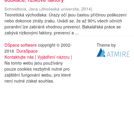
Schmidtová, Jana
(
Jihočeská univerzita
,
2014
)
Teoretická východiska: Úrazy očí jsou častou příčinou poškození
nebo dokonce ztráty zraku. Uvádí se, že až 90% všech očních
poranění lze zabránit vhodnou prevencí. Bakalářská práce se
zabývá rizikovými faktory, prevencí a ...
DSpace software
copyright © 2002-
Theme by
2016
DuraSpace
Kontaktujte nás
|
Vyjádření názoru
|
Na tomto webu jsou používány
pouze cookies nezbytně nutné pro
zajištění fungování webu, pro které
není nutné získat souhlas.