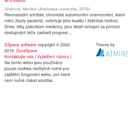
Jindrová, Monika
(
Jihočeská univerzita
,
2016
)
Revmatoidní artritida, chronické autoimunitní onemocnění, které
mění životy pacientů, ovlivňuje jeho kvalitu i žebříček hodnot.
Dnes, díky pokrokům medicíny, jsou lékaři schopni za pomoci
dostupných léčiv zastavit progresi ...
DSpace software
copyright © 2002-
Theme by
2016
DuraSpace
Kontaktujte nás
|
Vyjádření názoru
|
Na tomto webu jsou používány
pouze cookies nezbytně nutné pro
zajištění fungování webu, pro které
není nutné získat souhlas.