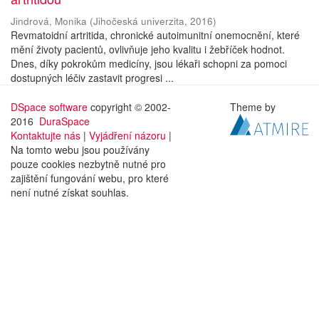
Jindrová, Monika
(
Jihočeská univerzita
,
2016
)
Revmatoidní artritida, chronické autoimunitní onemocnění, které
mění životy pacientů, ovlivňuje jeho kvalitu i žebříček hodnot.
Dnes, díky pokrokům medicíny, jsou lékaři schopni za pomoci
dostupných léčiv zastavit progresi ...
DSpace software
copyright © 2002-
Theme by
2016
DuraSpace
Kontaktujte nás
|
Vyjádření názoru
|
Na tomto webu jsou používány
pouze cookies nezbytně nutné pro
zajištění fungování webu, pro které
není nutné získat souhlas.