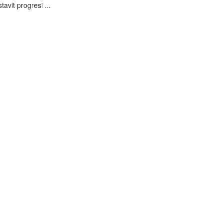
avit progresi ...