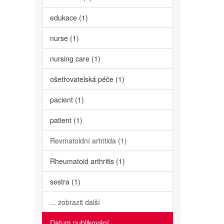
edukace (1)
nurse (1)
nursing care (1)
ošetřovatelská péče (1)
pacient (1)
patient (1)
Revmatoidní artritida (1)
Rheumatoid arthritis (1)
sestra (1)
... zobrazit další
Datum publikování