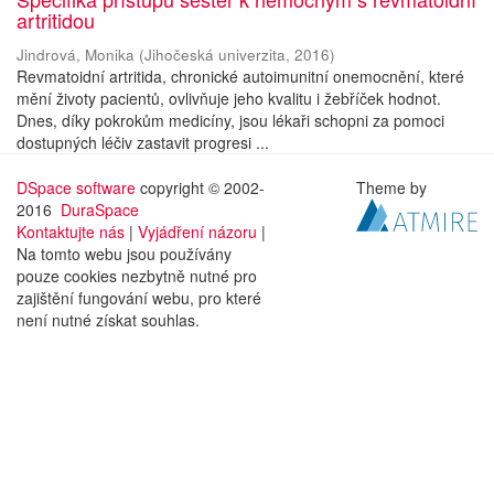
artritidou
Jindrová, Monika
(
Jihočeská univerzita
,
2016
)
Revmatoidní artritida, chronické autoimunitní onemocnění, které
mění životy pacientů, ovlivňuje jeho kvalitu i žebříček hodnot.
Dnes, díky pokrokům medicíny, jsou lékaři schopni za pomoci
dostupných léčiv zastavit progresi ...
DSpace software
copyright © 2002-
Theme by
2016
DuraSpace
Kontaktujte nás
|
Vyjádření názoru
|
Na tomto webu jsou používány
pouze cookies nezbytně nutné pro
zajištění fungování webu, pro které
není nutné získat souhlas.