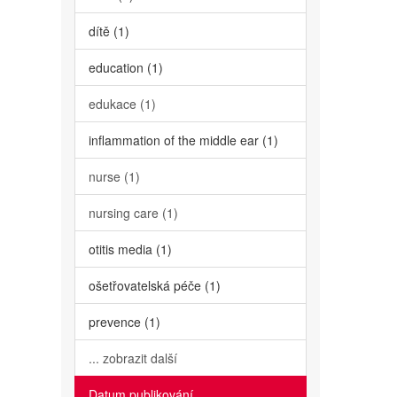
dítě (1)
education (1)
edukace (1)
inflammation of the middle ear (1)
nurse (1)
nursing care (1)
otitis media (1)
ošetřovatelská péče (1)
prevence (1)
... zobrazit další
Datum publikování