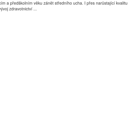
ím a předškolním věku zánět středního ucha. I přes narůstající kvalitu
voj zdravotnictví ...