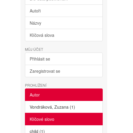
Autoři
Názvy
Klíčová slova
MŮJ ÚČET
Přihlásit se
Zaregistrovat se
PROHLÍŽENÍ
Autor
Vondráková, Zuzana (1)
Klíčové slovo
child (1)