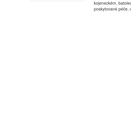
kojeneckém, batolec
poskytované péče, vý