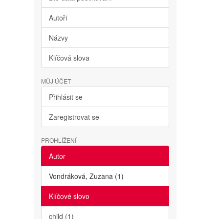
Autoři
Názvy
Klíčová slova
MŮJ ÚČET
Přihlásit se
Zaregistrovat se
PROHLÍŽENÍ
Autor
Vondráková, Zuzana (1)
Klíčové slovo
child (1)