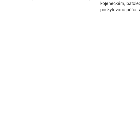
kojeneckém, batolec
poskytované péče, vý