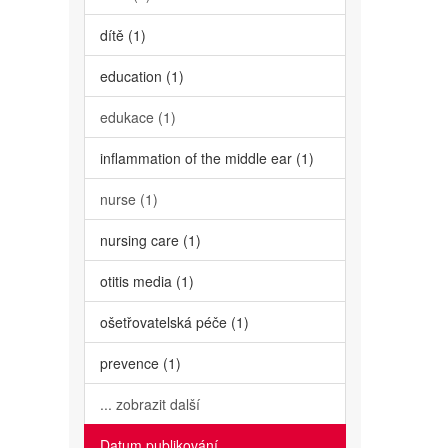
dítě (1)
education (1)
edukace (1)
inflammation of the middle ear (1)
nurse (1)
nursing care (1)
otitis media (1)
ošetřovatelská péče (1)
prevence (1)
... zobrazit další
Datum publikování