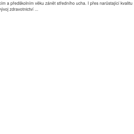
ím a předškolním věku zánět středního ucha. I přes narůstající kvalitu
voj zdravotnictví ...