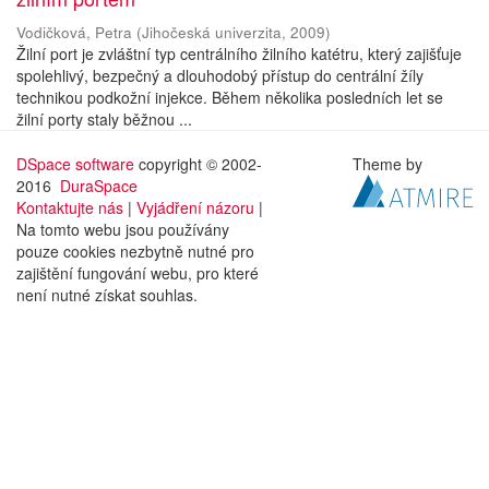
Vodičková, Petra
(
Jihočeská univerzita
,
2009
)
Žilní port je zvláštní typ centrálního žilního katétru, který zajišťuje
spolehlivý, bezpečný a dlouhodobý přístup do centrální žíly
technikou podkožní injekce. Během několika posledních let se
žilní porty staly běžnou ...
DSpace software
copyright © 2002-
Theme by
2016
DuraSpace
Kontaktujte nás
|
Vyjádření názoru
|
Na tomto webu jsou používány
pouze cookies nezbytně nutné pro
zajištění fungování webu, pro které
není nutné získat souhlas.