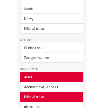
Autoři
Názvy
Klíčová slova
MŮJ ÚČET
Přihlásit se
Zaregistrovat se
PROHLÍŽENÍ
Autor
Adensamová, Jiřina (1)
Klíčové slovo
alergie (1)