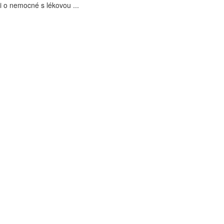
i o nemocné s lékovou ...