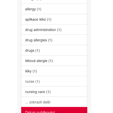
allergy (1)
aplikace léků (1)
drug administration (1)
drug allergies (1)
drugs (1)
léková alergie (1)
léky (1)
nurse (1)
nursing care (1)
... zobrazit další
Datum publikování