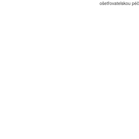
ošetřovatelskou péč