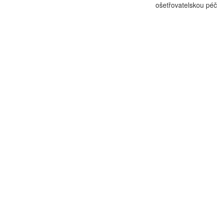
ošetřovatelskou péč