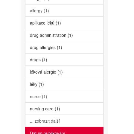
allergy (1)
aplikace léků (1)
drug administration (1)
drug allergies (1)
drugs (1)
léková alergie (1)
léky (1)
nurse (1)
nursing care (1)
... zobrazit další
Datum publikování