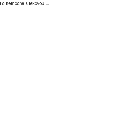
i o nemocné s lékovou ...