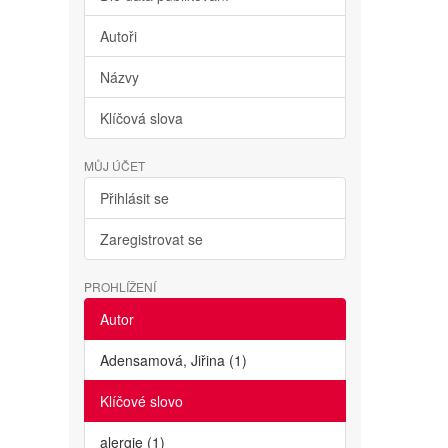
Autoři
Názvy
Klíčová slova
MŮJ ÚČET
Přihlásit se
Zaregistrovat se
PROHLÍŽENÍ
Autor
Adensamová, Jiřina (1)
Klíčové slovo
alergie (1)