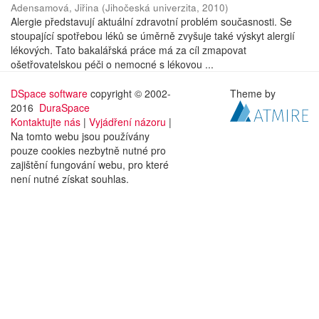
Adensamová, Jiřina
(
Jihočeská univerzita
,
2010
)
Alergie představují aktuální zdravotní problém současnosti. Se
stoupající spotřebou léků se úměrně zvyšuje také výskyt alergií
lékových. Tato bakalářská práce má za cíl zmapovat
ošetřovatelskou péči o nemocné s lékovou ...
DSpace software
copyright © 2002-
Theme by
2016
DuraSpace
Kontaktujte nás
|
Vyjádření názoru
|
Na tomto webu jsou používány
pouze cookies nezbytně nutné pro
zajištění fungování webu, pro které
není nutné získat souhlas.