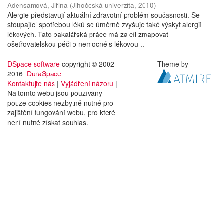
Adensamová, Jiřina
(
Jihočeská univerzita
,
2010
)
Alergie představují aktuální zdravotní problém současnosti. Se
stoupající spotřebou léků se úměrně zvyšuje také výskyt alergií
lékových. Tato bakalářská práce má za cíl zmapovat
ošetřovatelskou péči o nemocné s lékovou ...
DSpace software
copyright © 2002-
Theme by
2016
DuraSpace
Kontaktujte nás
|
Vyjádření názoru
|
Na tomto webu jsou používány
pouze cookies nezbytně nutné pro
zajištění fungování webu, pro které
není nutné získat souhlas.