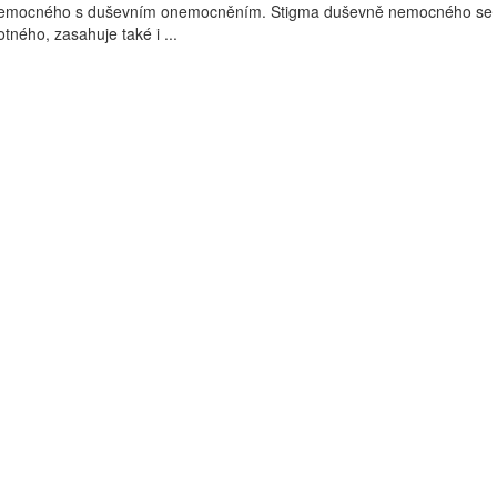
k nemocného s duševním onemocněním. Stigma duševně nemocného se 
tného, zasahuje také i ...