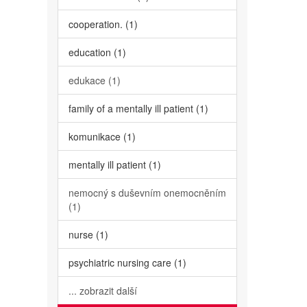
cooperation. (1)
education (1)
edukace (1)
family of a mentally ill patient (1)
komunikace (1)
mentally ill patient (1)
nemocný s duševním onemocněním
(1)
nurse (1)
psychiatric nursing care (1)
... zobrazit další