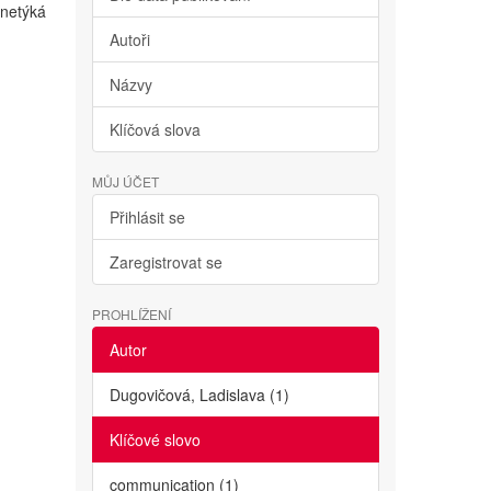
netýká
Autoři
Názvy
Klíčová slova
MŮJ ÚČET
Přihlásit se
Zaregistrovat se
PROHLÍŽENÍ
Autor
Dugovičová, Ladislava (1)
Klíčové slovo
communication (1)