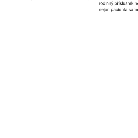
rodinný příslušní
nejen pacienta samo