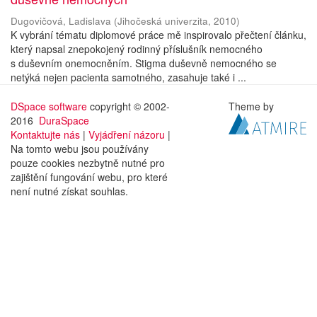
Dugovičová, Ladislava
(
Jihočeská univerzita
,
2010
)
K vybrání tématu diplomové práce mě inspirovalo přečtení článku,
který napsal znepokojený rodinný příslušník nemocného
s duševním onemocněním. Stigma duševně nemocného se
netýká nejen pacienta samotného, zasahuje také i ...
DSpace software
copyright © 2002-
Theme by
2016
DuraSpace
Kontaktujte nás
|
Vyjádření názoru
|
Na tomto webu jsou používány
pouze cookies nezbytně nutné pro
zajištění fungování webu, pro které
není nutné získat souhlas.