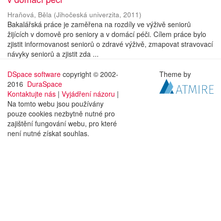
Hraňová, Běla
(
Jihočeská univerzita
,
2011
)
Bakalářská práce je zaměřena na rozdíly ve výživě seniorů
žijících v domově pro seniory a v domácí péči. Cílem práce bylo
zjistit informovanost seniorů o zdravé výživě, zmapovat stravovací
návyky seniorů a zjistit zda ...
DSpace software
copyright © 2002-
Theme by
2016
DuraSpace
Kontaktujte nás
|
Vyjádření názoru
|
Na tomto webu jsou používány
pouze cookies nezbytně nutné pro
zajištění fungování webu, pro které
není nutné získat souhlas.