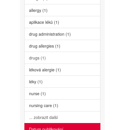
allergy (1)
aplikace léků (1)
drug administration (1)
drug allergies (1)
drugs (1)
léková alergie (1)
léky (1)
nurse (1)
nursing care (1)
... zobrazit další
Datum publikování