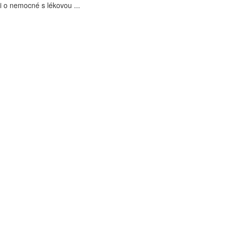
i o nemocné s lékovou ...