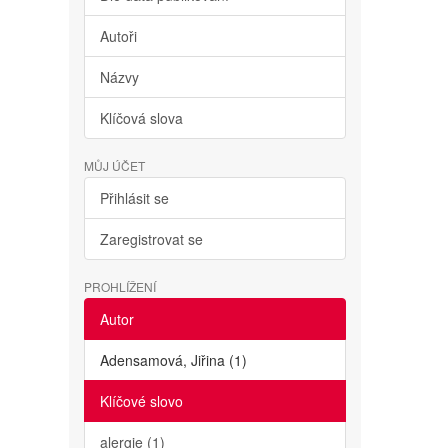
Autoři
Názvy
Klíčová slova
MŮJ ÚČET
Přihlásit se
Zaregistrovat se
PROHLÍŽENÍ
Autor
Adensamová, Jiřina (1)
Klíčové slovo
alergie (1)