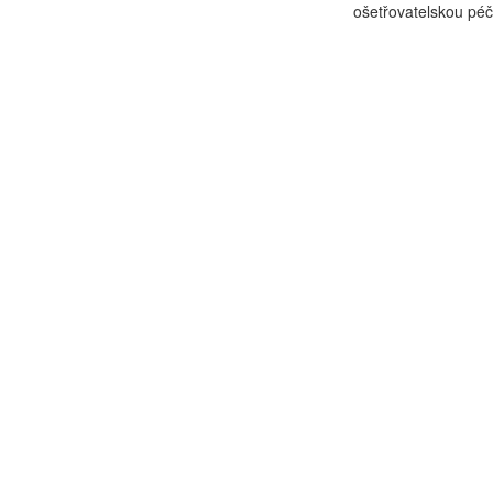
ošetřovatelskou péč