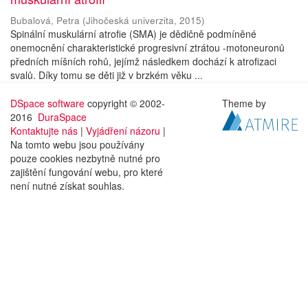
Bubalová, Petra
(
Jihočeská univerzita
,
2015
)
Spinální muskulární atrofie (SMA) je dědičně podmíněné
onemocnění charakteristické progresivní ztrátou -motoneuronů
předních míšních rohů, jejímž následkem dochází k atrofizaci
svalů. Díky tomu se děti již v brzkém věku ...
DSpace software
copyright © 2002-
Theme by
2016
DuraSpace
Kontaktujte nás
|
Vyjádření názoru
|
Na tomto webu jsou používány
pouze cookies nezbytně nutné pro
zajištění fungování webu, pro které
není nutné získat souhlas.