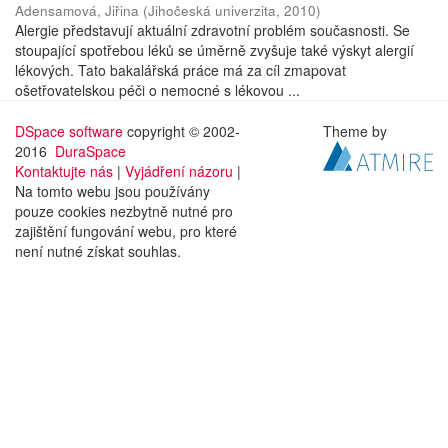
Adensamová, Jiřina
(
Jihočeská univerzita
,
2010
)
Alergie představují aktuální zdravotní problém současnosti. Se
stoupající spotřebou léků se úměrně zvyšuje také výskyt alergií
lékových. Tato bakalářská práce má za cíl zmapovat
ošetřovatelskou péči o nemocné s lékovou ...
DSpace software
copyright © 2002-
Theme by
2016
DuraSpace
Kontaktujte nás
|
Vyjádření názoru
|
Na tomto webu jsou používány
pouze cookies nezbytně nutné pro
zajištění fungování webu, pro které
není nutné získat souhlas.