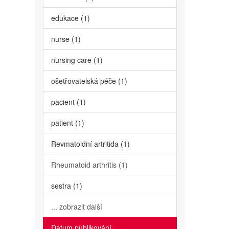
edukace (1)
nurse (1)
nursing care (1)
ošetřovatelská péče (1)
pacient (1)
patient (1)
Revmatoidní artritida (1)
Rheumatoid arthritis (1)
sestra (1)
... zobrazit další
Datum publikování