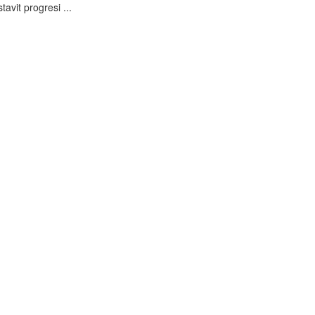
avit progresi ...