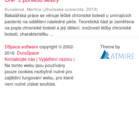
Kunešová, Martina
(
Jihočeská univerzita
,
2013
)
Bakalářská práce se věnuje léčbě chronické bolesti u umírajících
pacientů na oddělení následné péče. Teoretická část je zaměřena
na popis chronické bolesti a její dělení, možnosti léčby chronické
bolesti, charakteristiku ...
DSpace software
copyright © 2002-
Theme by
2016
DuraSpace
Kontaktujte nás
|
Vyjádření názoru
|
Na tomto webu jsou používány
pouze cookies nezbytně nutné pro
zajištění fungování webu, pro které
není nutné získat souhlas.