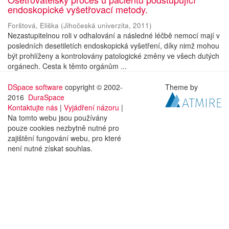
endoskopické vyšetřovací metody.
Forštová, Eliška
(
Jihočeská univerzita
,
2011
)
Nezastupitelnou roli v odhalování a následné léčbě nemocí mají v
posledních desetiletích endoskopická vyšetření, díky nimž mohou
být prohlíženy a kontrolovány patologické změny ve všech dutých
orgánech. Cesta k těmto orgánům ...
DSpace software
copyright © 2002-
Theme by
2016
DuraSpace
Kontaktujte nás
|
Vyjádření názoru
|
Na tomto webu jsou používány
pouze cookies nezbytně nutné pro
zajištění fungování webu, pro které
není nutné získat souhlas.