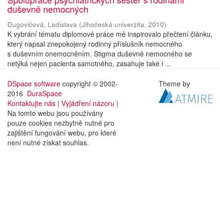
duševně nemocných
Dugovičová, Ladislava
(
Jihočeská univerzita
,
2010
)
K vybrání tématu diplomové práce mě inspirovalo přečtení článku,
který napsal znepokojený rodinný příslušník nemocného
s duševním onemocněním. Stigma duševně nemocného se
netýká nejen pacienta samotného, zasahuje také i ...
DSpace software
copyright © 2002-
Theme by
2016
DuraSpace
Kontaktujte nás
|
Vyjádření názoru
|
Na tomto webu jsou používány
pouze cookies nezbytně nutné pro
zajištění fungování webu, pro které
není nutné získat souhlas.