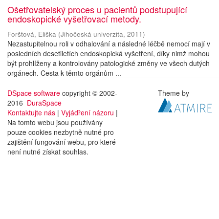
Ošetřovatelský proces u pacientů podstupující
endoskopické vyšetřovací metody.
Forštová, Eliška
(
Jihočeská univerzita
,
2011
)
Nezastupitelnou roli v odhalování a následné léčbě nemocí mají v
posledních desetiletích endoskopická vyšetření, díky nimž mohou
být prohlíženy a kontrolovány patologické změny ve všech dutých
orgánech. Cesta k těmto orgánům ...
DSpace software
copyright © 2002-
Theme by
2016
DuraSpace
Kontaktujte nás
|
Vyjádření názoru
|
Na tomto webu jsou používány
pouze cookies nezbytně nutné pro
zajištění fungování webu, pro které
není nutné získat souhlas.