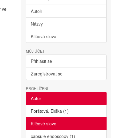
y ve
Autoři
Názvy
Klíčová slova
MŮJ ÚČET
Přihlásit se
Zaregistrovat se
PROHLÍŽENÍ
Autor
Forštová, Eliška (1)
Klíčové slovo
capsule endoscopy (1)