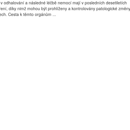
i v odhalování a následné léčbě nemocí mají v posledních desetiletích
ení, díky nimž mohou být prohlíženy a kontrolovány patologické změn
ech. Cesta k těmto orgánům ...