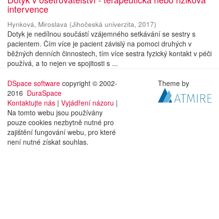
intervence
Hynková, Miroslava
(
Jihočeská univerzita
,
2017
)
Dotyk je nedílnou součástí vzájemného setkávání se sestry s
pacientem. Čím více je pacient závislý na pomoci druhých v
běžných denních činnostech, tím více sestra fyzický kontakt v péči
používá, a to nejen ve spojitosti s ...
DSpace software
copyright © 2002-
Theme by
2016
DuraSpace
Kontaktujte nás
|
Vyjádření názoru
|
Na tomto webu jsou používány
pouze cookies nezbytně nutné pro
zajištění fungování webu, pro které
není nutné získat souhlas.